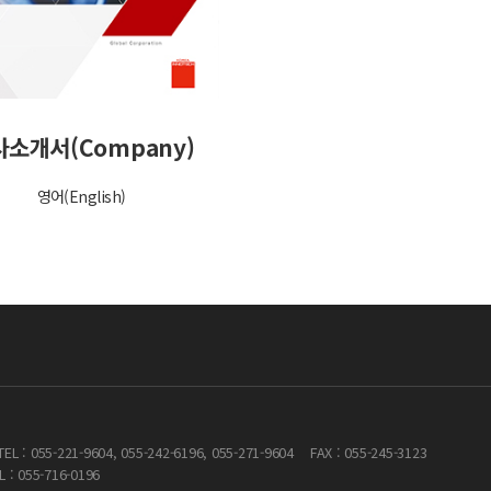
사소개서(Company)
영어(English)
요
TEL : 055-221-9604, 055-242-6196, 055-271-9604
FAX : 055-245-3123
L : 055-716-0196