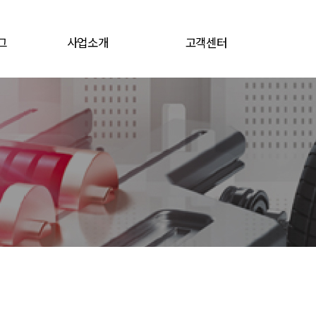
그
사업소개
고객센터
그
전지소재
공지/뉴스
전자재료
채용공고
문의게시판
로그인
개인정보처리방침
서비스 이용약관