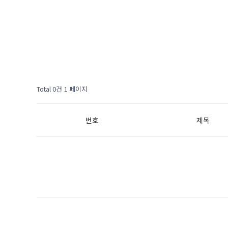
Total 0건
1 페이지
번호
제목